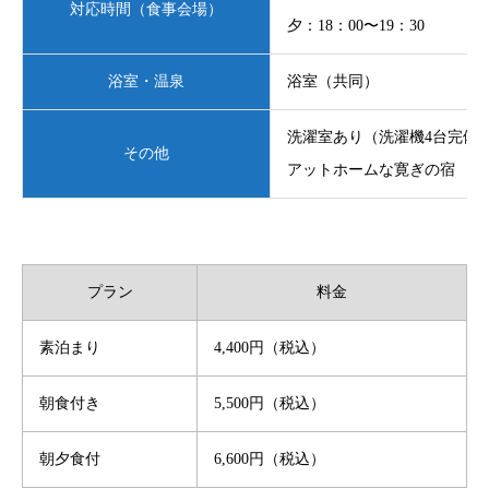
対応時間（食事会場）
夕：18：00〜19：30
浴室・温泉
浴室（共同）
洗濯室あり（洗濯機4台完備
その他
アットホームな寛ぎの宿
プラン
料金
素泊まり
4,400円（税込）
朝食付き
5,500円（税込）
朝夕食付
6,600円（税込）