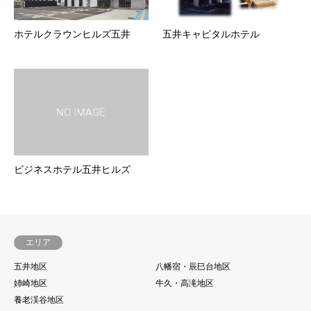
ホテルクラウンヒルズ五井
五井キャピタルホテル
ビジネスホテル五井ヒルズ
エリア
五井地区
八幡宿・辰巳台地区
姉崎地区
牛久・高滝地区
養老渓谷地区