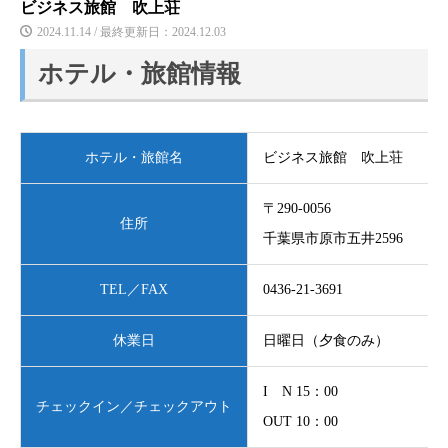
ビジネス旅館 吹上荘
2024.11.14 / 最終更新日：2024.12.03
ホテル・旅館情報
ホテル・旅館名
ビジネス旅館 吹上荘
〒290-0056
住所
千葉県市原市五井2596
TEL／FAX
0436-21-3691
休業日
日曜日（夕食のみ）
I N 15：00
チェックイン／チェックアウト
OUT 10：00