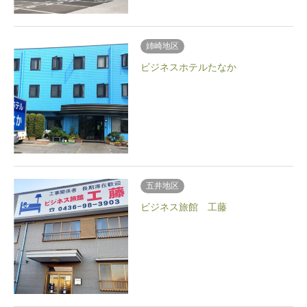
姉崎地区
ビジネスホテルたなか
五井地区
ビジネス旅館 工藤