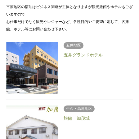
市原地区の宿泊はビジネス関連が主体となりますが観光旅館やホテルもござ
いますので
お仕事だけでなく観光やレジャーなど、各種目的やご要望に応じて、各旅
館、ホテル等にお問い合わせ下さい。
五井地区
五井グランドホテル
牛久・高滝地区
旅館 加茂城