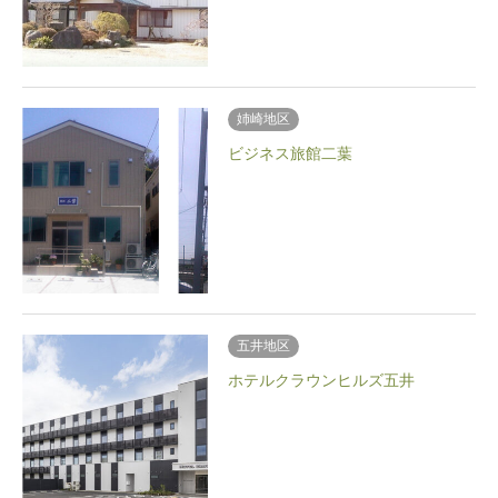
姉崎地区
ビジネス旅館二葉
五井地区
ホテルクラウンヒルズ五井