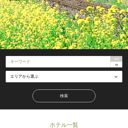
and
or
ホテル一覧