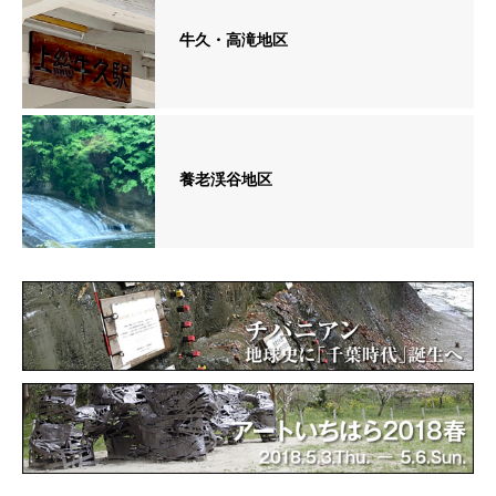
牛久・高滝地区
養老渓谷地区