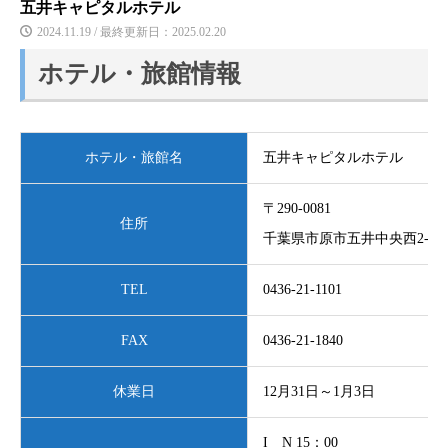
五井キャピタルホテル
2024.11.19 / 最終更新日：2025.02.20
ホテル・旅館情報
ホテル・旅館名
五井キャピタルホテル
〒290-0081
住所
千葉県市原市五井中央西2-3-2
TEL
0436-21-1101
FAX
0436-21-1840
休業日
12月31日～1月3日
I N 15：00