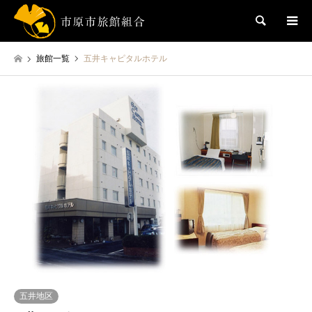
検索
旅館一覧
五井キャピタルホテル
五井地区