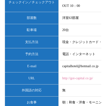
チェックイン／チェックアウト
OUT 10：00
部屋数
洋室63部屋
駐車場
20台
支払方法
現金・クレジットカード・電
予約方法
電話・インターネット
E-mail
capitalhotel@hotmail.co.jp
URL
http://goi-capital.co.jp/
外国語の対応
無
お食事
朝：和食・洋食・モーニング