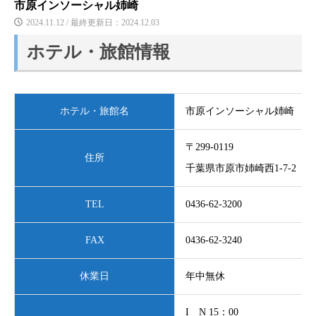
市原インソーシャル姉崎
2024.11.12 / 最終更新日：2024.12.03
ホテル・旅館情報
ホテル・旅館名
市原インソーシャル姉崎
〒299-0119
住所
千葉県市原市姉崎西1-7-2
TEL
0436-62-3200
FAX
0436-62-3240
休業日
年中無休
I N 15：00