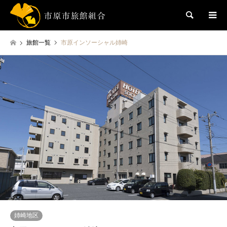
検索
旅館一覧
市原インソーシャル姉崎
姉崎地区